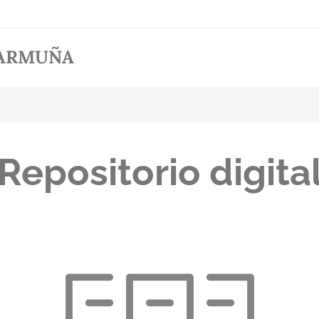
 ARMUÑA
Repositorio digita