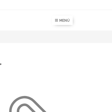
MENÚ
l