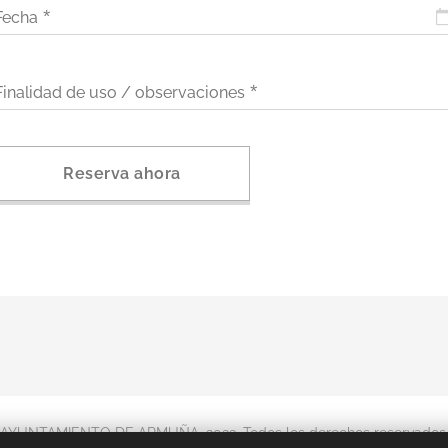
Fecha
Finalidad de uso / observaciones
Reserva ahora
AYUNTAMIENTO DE ARMUÑA, 2023. Todos los derechos reservados