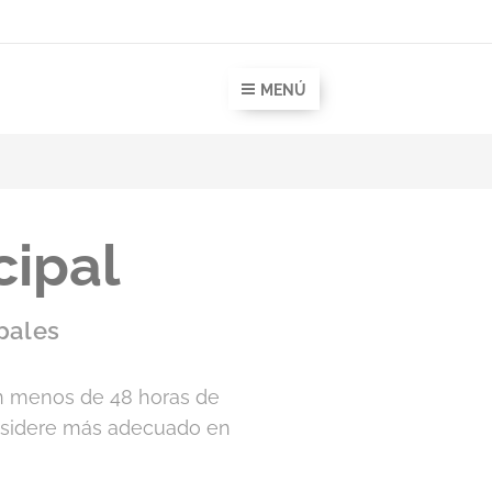
MENÚ
cipal
ipales
on menos de 48 horas de
onsidere más adecuado en