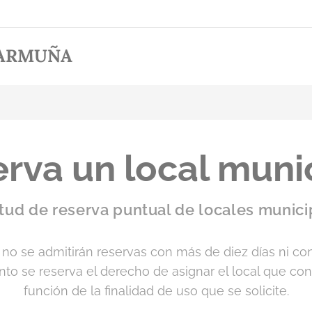
 ARMUÑA
rva un local muni
itud de reserva puntual de locales munic
, no se admitirán reservas con más de diez días ni c
ento se reserva el derecho de asignar el local que c
función de la finalidad de uso que se solicite.