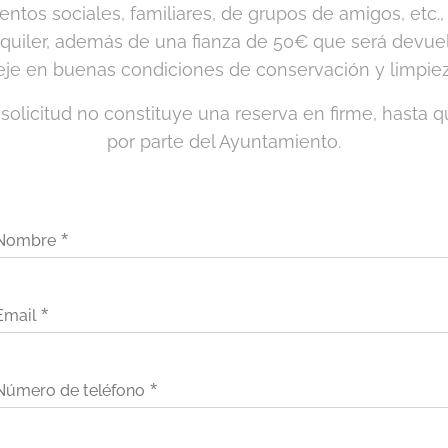
ntos sociales, familiares, de grupos de amigos, etc.,
uiler, además de una fianza de 50€ que será devuel
eje en buenas condiciones de conservación y limpiez
 solicitud no constituye una reserva en firme, hasta
por parte del Ayuntamiento.
Nombre
Email
Número de teléfono