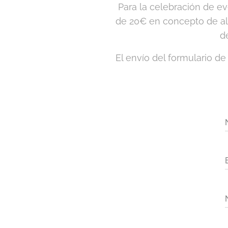
Para la celebración de eve
de 20€ en concepto de alq
d
El envío del formulario de